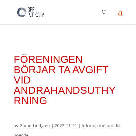
FÖRENINGEN
BÖRJAR TA AVGIFT
VID
ANDRAHANDSUTHY
RNING
av
Göran Lindgren
|
2022-11-21
|
Information om ditt
boende