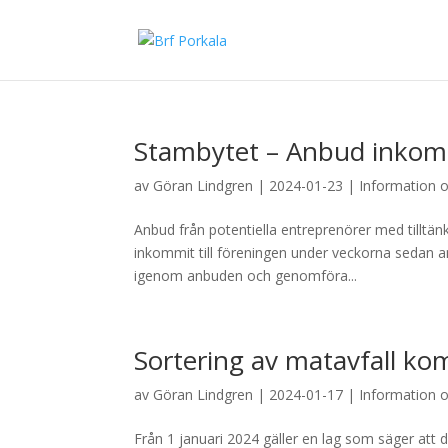
Stambytet – Anbud inkom
av
Göran Lindgren
|
2024-01-23
|
Information 
Anbud från potentiella entreprenörer med tilltä
inkommit till föreningen under veckorna sedan 
igenom anbuden och genomföra...
Sortering av matavfall komm
av
Göran Lindgren
|
2024-01-17
|
Information 
Från 1 januari 2024 gäller en lag som säger att 