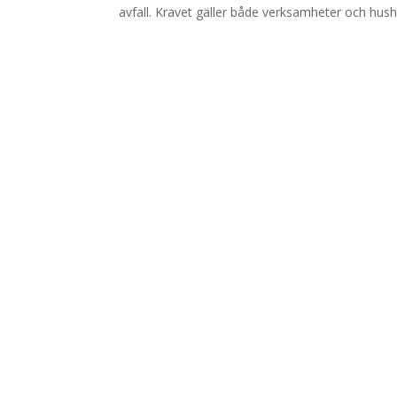
avfall. Kravet gäller både verksamheter och hushål