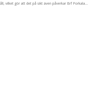
l, vilket gör att det på sikt även påverkar Brf Porkala....