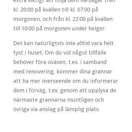
extra viktigt att följa dem vardagar från
kl. 20:00 på kvällen till kl. 07:00 på
morgonen, och från kl. 22:00 på kvällen
till 10:00 på morgonen under helger.
Det kan naturligtvis inte alltid vara helt
tyst i huset. Om du vid något tillfälle
behöver föra oväsen, t.ex. i samband
med renovering, kommer dina grannar
att ha mer överseende om du informerar
dem i förväg, t.ex. genom att upplysa de
närmaste grannarna muntligen och
övriga via anslag på lämplig plats.