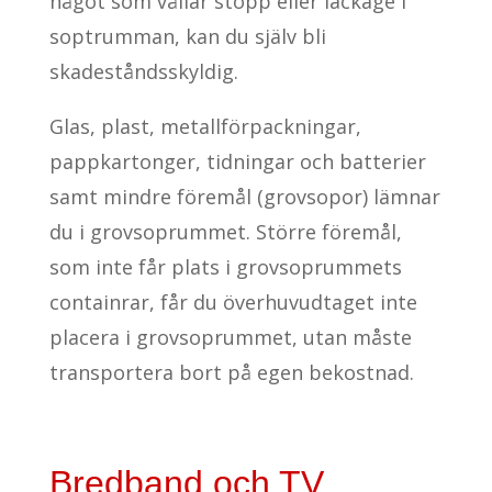
något som vållar stopp eller läckage i
soptrumman, kan du själv bli
skadeståndsskyldig.
Glas, plast, metallförpackningar,
pappkartonger, tidningar och batterier
samt mindre föremål (grovsopor) lämnar
du i grovsoprummet. Större föremål,
som inte får plats i grovsoprummets
containrar, får du överhuvudtaget inte
placera i grovsoprummet, utan måste
transportera bort på egen bekostnad.
Bredband och TV