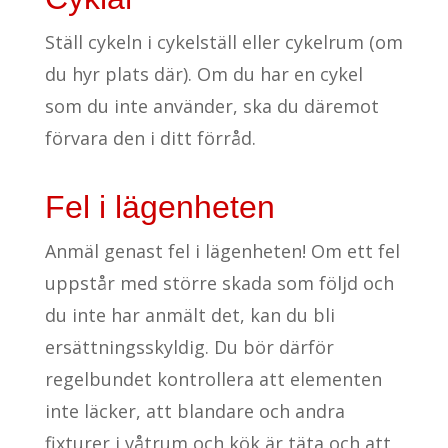
Ställ cykeln i cykelställ eller cykelrum (om
du hyr plats där). Om du har en cykel
som du inte använder, ska du däremot
förvara den i ditt förråd.
Fel i lägenheten
Anmäl genast fel i lägenheten! Om ett fel
uppstår med större skada som följd och
du inte har anmält det, kan du bli
ersättningsskyldig. Du bör därför
regelbundet kontrollera att elementen
inte läcker, att blandare och andra
fixturer i våtrum och kök är täta och att