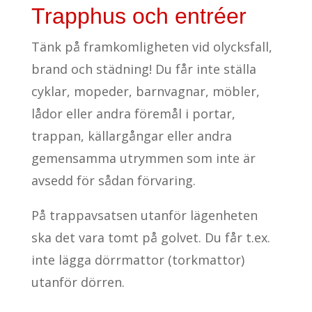
Trapphus och entréer
Tänk på framkomligheten vid olycksfall,
brand och städning! Du får inte ställa
cyklar, mopeder, barnvagnar, möbler,
lådor eller andra föremål i portar,
trappan, källargångar eller andra
gemensamma utrymmen som inte är
avsedd för sådan förvaring.
På trappavsatsen utanför lägenheten
ska det vara tomt på golvet. Du får t.ex.
inte lägga dörrmattor (torkmattor)
utanför dörren.