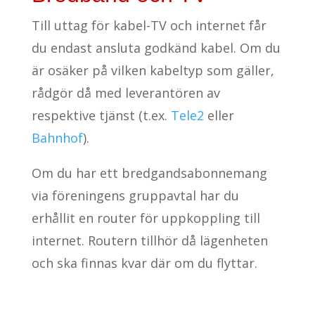
Till uttag för kabel-TV och internet får
du endast ansluta godkänd kabel. Om du
är osäker på vilken kabeltyp som gäller,
rådgör då med leverantören av
respektive tjänst (t.ex.
Tele2
eller
Bahnhof
).
Om du har ett bredgandsabonnemang
via föreningens gruppavtal har du
erhållit en router för uppkoppling till
internet. Routern tillhör då lägenheten
och ska finnas kvar där om du flyttar.