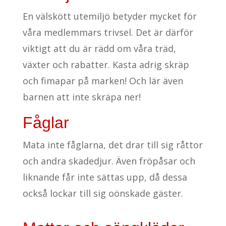
En välskött utemiljö betyder mycket för
våra medlemmars trivsel. Det är därför
viktigt att du är rädd om våra träd,
växter och rabatter. Kasta adrig skräp
och fimapar på marken! Och lär även
barnen att inte skräpa ner!
Fåglar
Mata inte fåglarna, det drar till sig råttor
och andra skadedjur. Även fröpåsar och
liknande får inte sättas upp, då dessa
också lockar till sig oönskade gäster.