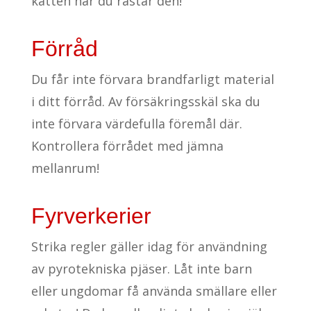
katten när du rastar den!
Förråd
Du får inte förvara brandfarligt material
i ditt förråd. Av försäkringsskäl ska du
inte förvara värdefulla föremål där.
Kontrollera förrådet med jämna
mellanrum!
Fyrverkerier
Strika regler gäller idag för användning
av pyrotekniska pjäser. Låt inte barn
eller ungdomar få använda smällare eller