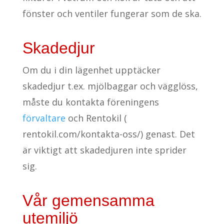
fönster och ventiler fungerar som de ska.
Skadedjur
Om du i din lägenhet upptäcker
skadedjur t.ex. mjölbaggar och vägglöss,
måste du kontakta föreningens
förvaltare
och Rentokil (
rentokil.com/kontakta-oss/) genast. Det
är viktigt att skadedjuren inte sprider
sig.
Vår gemensamma
utemiljö