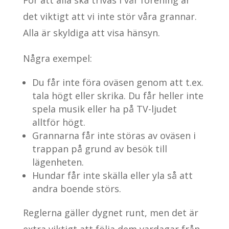
För att alla ska trivas i vår förening är
det viktigt att vi inte stör våra grannar.
Alla är skyldiga att visa hänsyn.
Några exempel:
Du får inte föra oväsen genom att t.ex.
tala högt eller skrika. Du får heller inte
spela musik eller ha på TV-ljudet
alltför högt.
Grannarna får inte störas av oväsen i
trappan på grund av besök till
lägenheten.
Hundar får inte skälla eller yla så att
andra boende störs.
Reglerna gäller dygnet runt, men det är