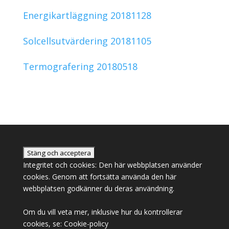
Energikartläggning 20181128
Solcellsutvärdering 20181105
Termografering 20180518
Integritet och cookies: Den här webbplatsen använder
cookies. Genom att fortsätta använda den här
webbplatsen godkänner du deras användning.
Om du vill veta mer, inklusive hur du kontrollerar
cookies, se:
Cookie-policy