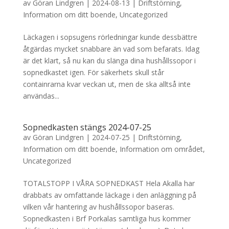
av
Göran Lindgren
|
2024-08-13
|
Driftstörning
,
Information om ditt boende
,
Uncategorized
Läckagen i sopsugens rörledningar kunde dessbättre
åtgärdas mycket snabbare än vad som befarats. Idag
är det klart, så nu kan du slänga dina hushållssopor i
sopnedkastet igen. För säkerhets skull står
containrarna kvar veckan ut, men de ska alltså inte
användas...
Sopnedkasten stängs 2024-07-25
av
Göran Lindgren
|
2024-07-25
|
Driftstörning
,
Information om ditt boende
,
Information om området
,
Uncategorized
TOTALSTOPP I VÅRA SOPNEDKAST Hela Akalla har
drabbats av omfattande läckage i den anläggning på
vilken vår hantering av hushållssopor baseras.
Sopnedkasten i Brf Porkalas samtliga hus kommer