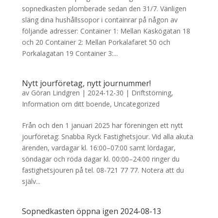
sopnedkasten plomberade sedan den 31/7. Vänligen
släng dina hushållssopor i containrar på någon av
följande adresser: Container 1: Mellan Kaskögatan 18
och 20 Container 2: Mellan Porkalafaret 50 och
Porkalagatan 19 Container 3:...
Nytt jourföretag, nytt journummer!
av
Göran Lindgren
|
2024-12-30
|
Driftstörning
,
Information om ditt boende
,
Uncategorized
Från och den 1 januari 2025 har föreningen ett nytt
jourföretag: Snabba Ryck Fastighetsjour. Vid alla akuta
ärenden, vardagar kl. 16:00–07:00 samt lördagar,
söndagar och röda dagar kl. 00:00–24:00 ringer du
fastighetsjouren på tel. 08-721 77 77. Notera att du
själv...
Sopnedkasten öppna igen 2024-08-13