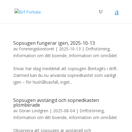
Sopsugen fungerar igen, 2025-10-13
av
Foreningskontoret
|
2025-10-13
|
Driftstörning
,
Information om ditt boende
,
Information om området
Envac har idag meddelat att sopsugen återtagits i drift.
Därmed kan du nu använda sopnedkastet som vanligt
igen – för hushållsavfall, inget...
Sopsugen avstängd och sopnedkasten
plomberade
av
Göran Lindgren
|
2025-08-04
|
Driftstörning
,
Information om ditt boende
,
Information om området
Observera att sopsugen är avstängd och