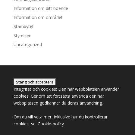
Information om ditt boende
Information om området
Stambytet
Styrelsen
Uncategorized
Integritet och cookies: Den här webbplatsen använder
cookies. Genom att fortsätta använda den här
webbplatsen godkänner du deras användning.
Om du vill veta mer, inklusive hur du kontrollerar
cookies, se:
Cookie-policy